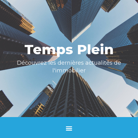
Temps Plein
Découvrez les dernières actualités de
l'immobilier