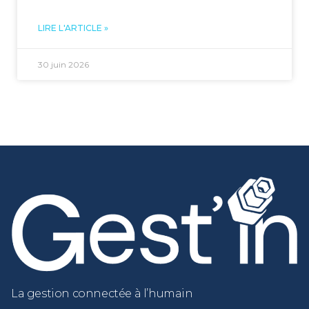
LIRE L'ARTICLE »
30 juin 2026
La gestion connectée à l’humain