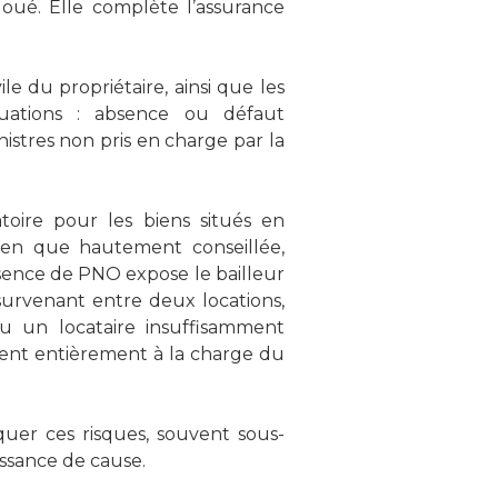
loué. Elle complète l’assurance
e du propriétaire, ainsi que les
uations : absence ou défaut
nistres non pris en charge par la
atoire pour les biens situés en
 bien que hautement conseillée,
absence de PNO expose le bailleur
 survenant entre deux locations,
ou un locataire insuffisamment
tent entièrement à la charge du
quer ces risques, souvent sous-
aissance de cause.