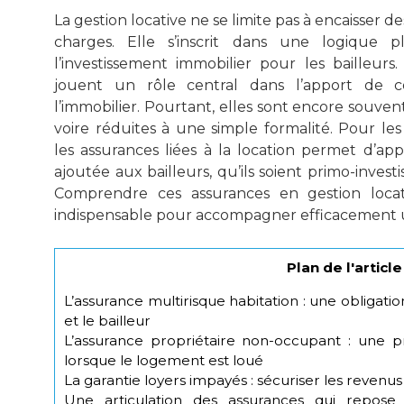
La gestion locative ne se limite pas à encaisser d
charges. Elle s’inscrit dans une logique p
l’investissement immobilier pour les bailleurs
jouent un rôle central dans l’apport de co
l’immobilier. Pourtant, elles sont encore souven
voire réduites à une simple formalité. Pour le
les assurances liées à la location permet d’app
ajoutée aux bailleurs, qu’ils soient primo-investi
Comprendre ces assurances en gestion locati
indispensable pour accompagner efficacement un
Plan de l'article
L’assurance multirisque habitation : une obligatio
et le bailleur
L’assurance propriétaire non-occupant : une 
lorsque le logement est loué
La garantie loyers impayés : sécuriser les revenus l
Une articulation des assurances qui repose