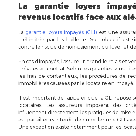
La garantie loyers impayé
revenus locatifs face aux alé
La
garantie loyers impayés (GLI)
est une assuran
plébiscitée par les bailleurs. Son objectif est 
contre le risque de non-paiement du loyer et des
En cas d’impayés, l’assureur prend le relais et ver
prévues au contrat. Selon les garanties souscrit
les frais de contentieux, les procédures de r
immobilières causées par le locataire en impayé.
Il est important de rappeler que la GLI repose 
locataires. Les assureurs imposent des critè
influencent directement les pratiques de mise e
est par ailleurs interdit de cumuler une GLI av
Une exception existe notamment pour les locatai