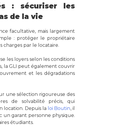
s : sécuriser les
as de la vie
ce facultative, mais largement
simple : protéger le propriétaire
 charges par le locataire.
se les loyers selon les conditions
es, la GLI peut également couvrir
ecouvrement et les dégradations
sur une sélection rigoureuse des
res de solvabilité précis, qui
n location. Depuis la
loi Boutin
, il
ec un garant personne physique.
res étudiants.