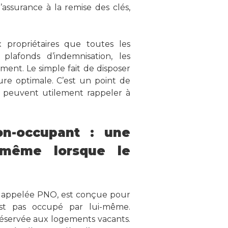
’assurance à la remise des clés,
 propriétaires que toutes les
 plafonds d’indemnisation, les
ement. Le simple fait de disposer
ure optimale. C’est un point de
er peuvent utilement rappeler à
non-occupant : une
, même lorsque le
t appelée PNO, est conçue pour
est pas occupé par lui-même.
réservée aux logements vacants.