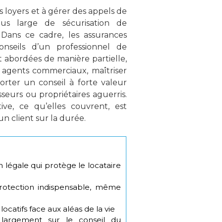
es loyers et à gérer des appels de
lus large de sécurisation de
. Dans ce cadre, les assurances
nseils d’un professionnel de
t abordées de manière partielle,
s agents commerciaux, maîtriser
orter un conseil à forte valeur
sseurs ou propriétaires aguerris.
ve, ce qu’elles couvrent, est
 client sur la durée.
n légale qui protège le locataire
protection indispensable, même
ocatifs face aux aléas de la vie
 largement sur le conseil du