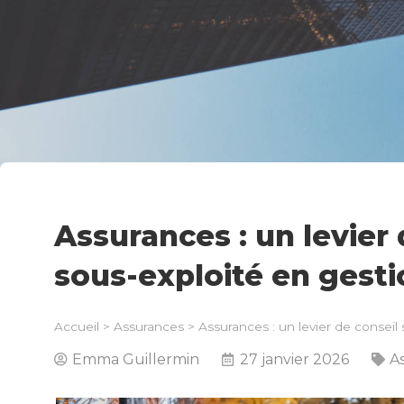
Assurances : un levier 
sous-exploité en gesti
Accueil
>
Assurances
>
Assurances : un levier de conseil 
Emma Guillermin
27 janvier 2026
A