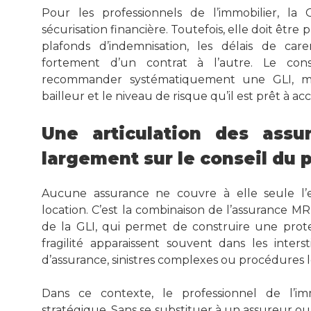
Pour les professionnels de l’immobilier, la
sécurisation financière. Toutefois, elle doit être
plafonds d’indemnisation, les délais de car
fortement d’un contrat à l’autre. Le con
recommander systématiquement une GLI, mai
bailleur et le niveau de risque qu’il est prêt à ac
Une articulation des assu
largement sur le conseil du 
Aucune assurance ne couvre à elle seule l’e
location. C’est la combinaison de l’assurance MR
de la GLI, qui permet de construire une prot
fragilité apparaissent souvent dans les interst
d’assurance, sinistres complexes ou procédures 
Dans ce contexte, le professionnel de l’im
stratégique. Sans se substituer à un assureur ou 