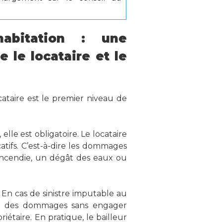
habitation : une
e le locataire et le
ataire est le premier niveau de
lle est obligatoire. Le locataire
catifs. C’est-à-dire les dommages
incendie, un dégât des eaux ou
. En cas de sinistre imputable au
tion des dommages sans engager
iétaire. En pratique, le bailleur