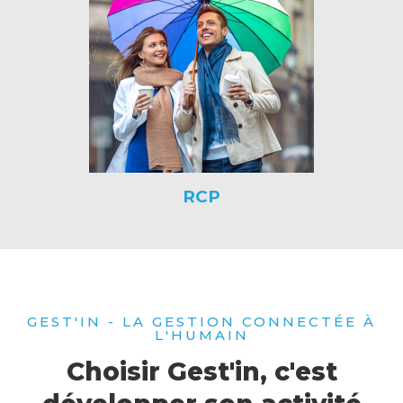
RCP
GEST'IN - LA GESTION CONNECTÉE À
L'HUMAIN
Choisir Gest'in, c'est