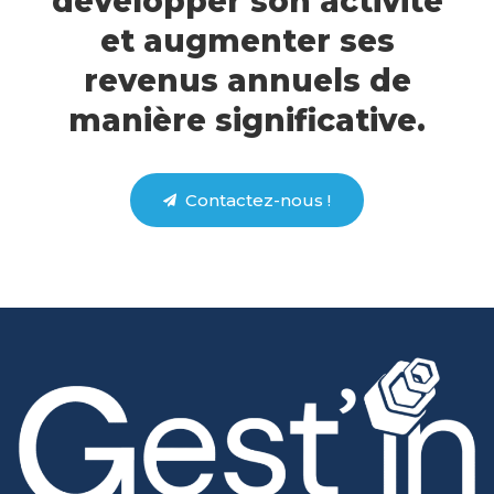
développer son activité
et augmenter ses
revenus annuels de
manière significative.
Contactez-nous !