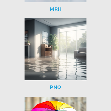
MRH
PNO