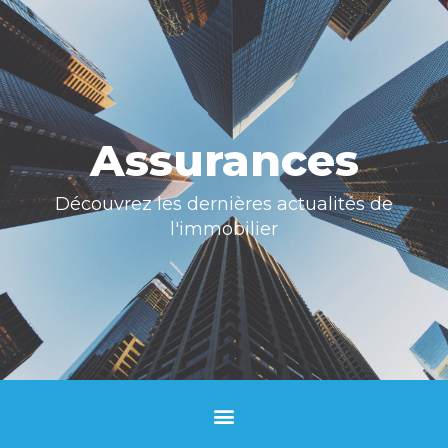
Assurances
Découvrez les dernières actualités de
l'immobilier