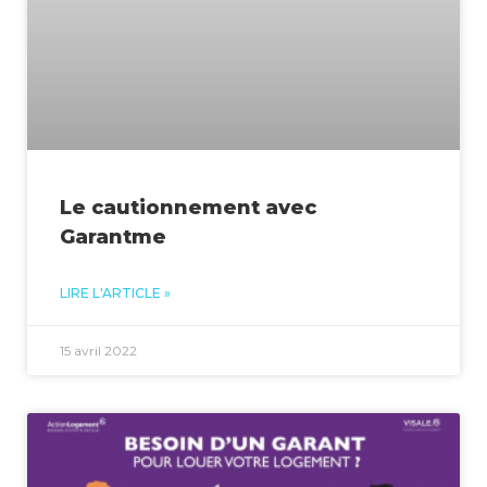
Le cautionnement avec
Garantme
LIRE L'ARTICLE »
15 avril 2022