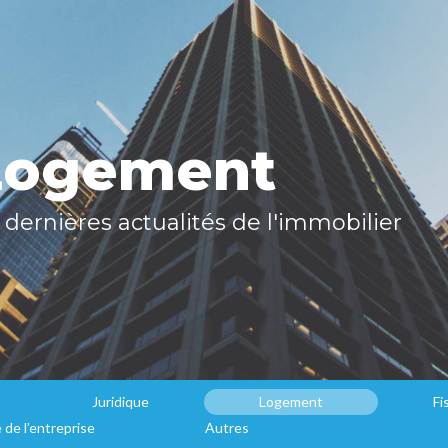
Logement
dernières actualités de l'immobilier
Juridique
Logement
Fi
 de l’entreprise
Autres