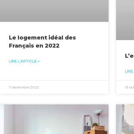
Le logement idéal des
Français en 2022
L’
LIRE L'ARTICLE »
LIRE
7 décembre 2022
13 oc