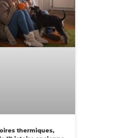
oires thermiques,