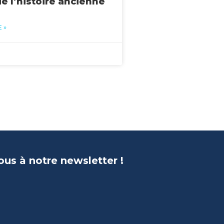
de l’histoire ancienne
 »
us à notre newsletter !