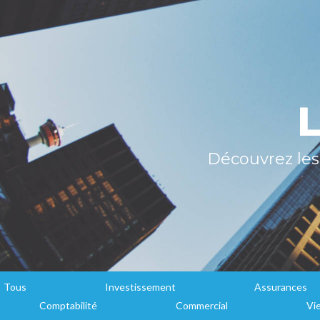
Découvrez les 
Tous
Investissement
Assurances
Comptabilité
Commercial
Vie