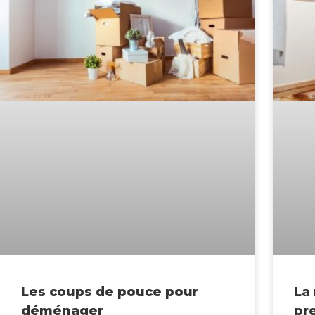
Les coups de pouce pour
La
déménager
pr