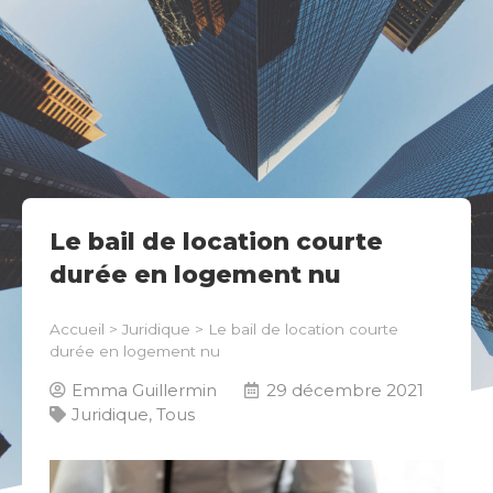
Le bail de location courte
durée en logement nu
Accueil
>
Juridique
>
Le bail de location courte
durée en logement nu
Emma Guillermin
29 décembre 2021
Juridique
,
Tous