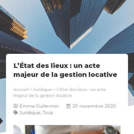
L’État des lieux : un acte
majeur de la gestion locative
Accueil
>
Juridique
>
L’État des lieux : un acte
majeur de la gestion locative
Emma Guillermin
20 novembre 2020
Juridique
,
Tous