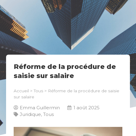
Réforme de la procédure de
saisie sur salaire
Accueil
>
Tous
>
Réforme de la procédure de saisie
sur salaire
Emma Guillermin
1 août 2025
Juridique
,
Tous