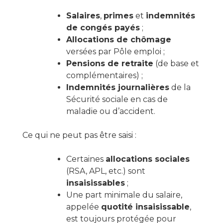
Salaires
,
primes
et
indemnités
de congés payés
;
Allocations de chômage
versées par Pôle emploi ;
Pensions de retraite
(de base et
complémentaires) ;
Indemnités journalières
de la
Sécurité sociale en cas de
maladie ou d’accident.
Ce qui ne peut pas être saisi :
Certaines
allocations sociales
(RSA, APL, etc.) sont
insaisissables
;
Une part minimale du salaire,
appelée
quotité insaisissable
,
est toujours protégée pour