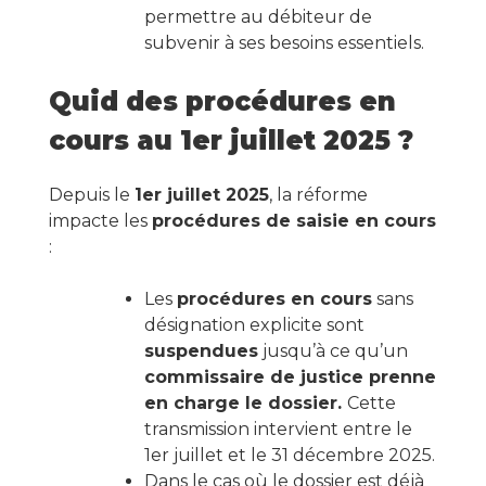
permettre au débiteur de
subvenir à ses besoins essentiels.
Quid des procédures en
cours au 1er juillet 2025 ?
Depuis le
1er juillet 2025
, la réforme
impacte les
procédures de saisie en cours
:
Les
procédures en cours
sans
désignation explicite sont
suspendues
jusqu’à ce qu’un
commissaire de justice prenne
en charge le dossier.
Cette
transmission intervient entre le
1er juillet et le 31 décembre 2025.
Dans le cas où le dossier est déjà