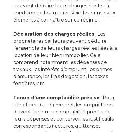
peuvent déduire leurs charges réelles, à
condition de les justifier. Voici les principaux
éléments à connaître sur ce régime :
Déclaration des charges réelles
: Les
propriétaires bailleurs peuvent déduire
l’ensemble de leurs charges réelles liées à la
location de leur bien immobilier. Cela
comprend notamment les dépenses de
travaux, les intérêts d’emprunt, les primes
d’assurance, les frais de gestion, les taxes
foncières, etc.
Tenue d’une comptabilité précise
: Pour
bénéficier du régime réel, les propriétaires
doivent tenir une comptabilité précise de
leurs dépenses et conserver les justificatifs
correspondants (factures, quittances,