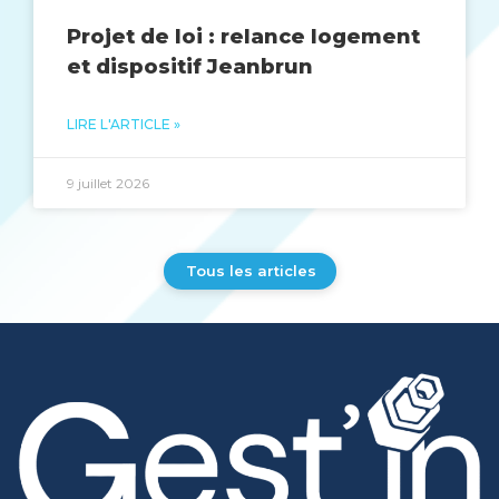
Projet de loi : relance logement
et dispositif Jeanbrun
LIRE L'ARTICLE »
9 juillet 2026
Tous les articles