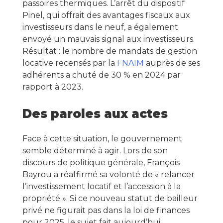
passoires thermiques. L’arrêt du dispositif
Pinel, qui offrait des avantages fiscaux aux
investisseurs dans le neuf, a également
envoyé un mauvais signal aux investisseurs.
Résultat : le nombre de mandats de gestion
locative recensés par la
FNAIM
auprès de ses
adhérents a chuté de 30 % en 2024 par
rapport à 2023.
Des paroles aux actes
Face à cette situation, le gouvernement
semble déterminé à agir. Lors de son
discours de politique générale, François
Bayrou a réaffirmé sa volonté de « relancer
l’investissement locatif et l’accession à la
propriété ». Si ce nouveau statut de bailleur
privé ne figurait pas dans la loi de finances
pour 2025, le sujet fait aujourd’hui