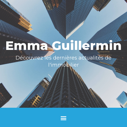
Emma Guillermin
Découvrez les dernières actualités de
l'immobilier