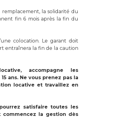
n remplacement, la solidarité du
nnent fin 6 mois après la fin du
’une colocation. Le garant doit
 entraînera la fin de la caution
locative, accompagne les
 15 ans. Ne vous prenez pas la
ion locative et travaillez en
ourrez satisfaire toutes les
t commencez la gestion dès