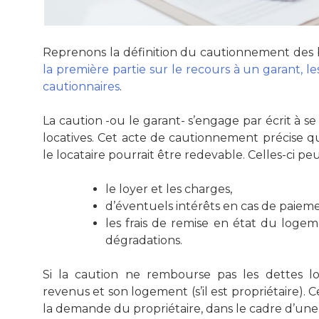
Reprenons la définition du cautionnement des 
la première partie sur le recours à un garant, le
cautionnaires
.
La caution -ou le garant- s’engage par écrit à s
locatives. Cet acte de cautionnement précise qu
le locataire pourrait être redevable. Celles-ci pe
le loyer et les charges,
d’éventuels intérêts en cas de paiemen
les frais de remise en état du logem
dégradations.
Si la caution ne rembourse pas les dettes loc
revenus et son logement (s’il est propriétaire). C
la demande du propriétaire, dans le cadre d’un