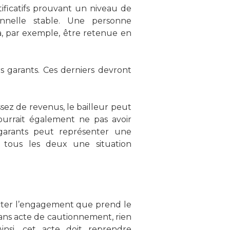
ificatifs prouvant un niveau de
onnelle stable. Une personne
a, par exemple, être retenue en
rs garants. Ces derniers devront
ssez de revenus, le bailleur peut
rrait également ne pas avoir
 garants peut représenter une
ent tous les deux une situation
acter l’engagement que prend le
 Sans acte de cautionnement, rien
nsi, cet acte doit reprendre