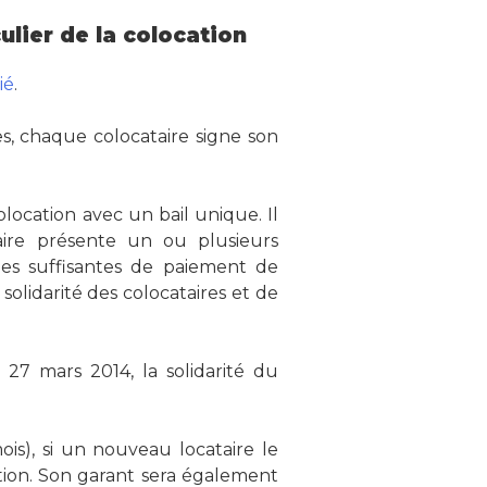
ulier de la colocation
ié
.
s, chaque colocataire signe son
location avec un bail unique. Il
aire présente un ou plusieurs
ties suffisantes de paiement de
 solidarité des colocataires et de
 27 mars 2014, la solidarité du
ois), si un nouveau locataire le
tion. Son garant sera également