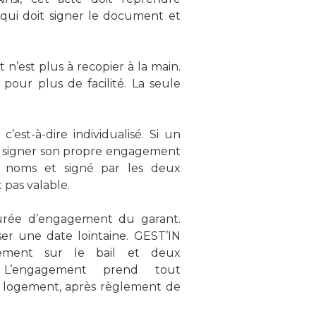
qui doit signer le document et
’est plus à recopier à la main.
pour plus de facilité. La seule
, c’est-à-dire individualisé. Si un
a signer son propre engagement
 noms et signé par les deux
 pas valable.
durée d’engagement du garant.
ser une date lointaine. GEST’IN
ment sur le bail et deux
s. L’engagement prend tout
le logement, après règlement de