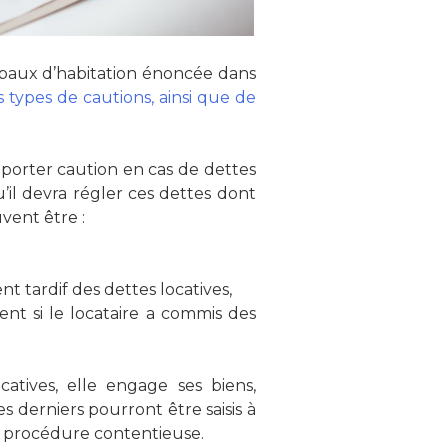
baux d’habitation énoncée dans
s types de cautions, ainsi que de
e porter caution en cas de dettes
’il devra régler ces dettes dont
uvent être :
t tardif des dettes locatives,
ent si le locataire a commis des
atives, elle engage ses biens,
es derniers pourront être saisis à
e procédure contentieuse.