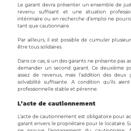
Le garant devra présenter un ensemble de just
revenu suffisant et une situation professi
intérimaire ou en recherche d’emploi ne pourr
tant que cautionnaire.
Par ailleurs, il est possible de cumuler plusieu
être tous solidaires.
Dans ce cas, si un des garants ne présente pas a
demander un second garant. Ce deuxième pou
assez de revenus, mais l’addition des deux
solvabilité suffisante. A condition qu’ils ai
professionnelle stable et pérenne.
L’acte de cautionnement
L’acte de cautionnement est obligatoire pour 
garant envers le propriétaire pour le locataire.
ne prouve l’engagement du cautionnaire. Ai