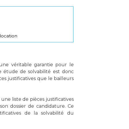
olocation
une véritable garantie pour le
e étude de solvabilité est donc
s justificatives que le bailleurs
 une liste de pièces justificatives
son dossier de candidature. Ce
ficatives de la solvabilité du