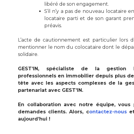
libéré de son engagement.
S’il n’y a pas de nouveau locataire e
locataire parti et de son garant pre
préavis.
L’acte de cautionnement est particulier lors d
mentionner le nom du colocataire dont le départ
solidaire.
GEST’IN, spécialiste de la gestion 
professionnels en immobilier depuis plus de
tête avec les aspects complexes de la gest
partenariat avec GEST’IN.
En collaboration avec notre équipe, vous p
demandes clients. Alors,
c
ontactez-nous
e
aujourd’hui !