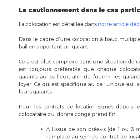
Le cautionnement dans le cas partic
La colocation est détaillée dans
notre article déd
Dans le cadre d’une colocation à baux multiple
bail en apportant un garant.
Cela est plus complexe dans une situation de co
est toujours préférable que chaque colocat
garants au bailleur, afin de fournir les garan
loyer. Ce qui est spécifique au bail unique est la
leurs garants.
Pour les contrats de location signés depuis le
colocataire qui donne congé prend fin :
A l’issue de son préavis (de 1 ou 3 m
remplace au sein du contrat de loca