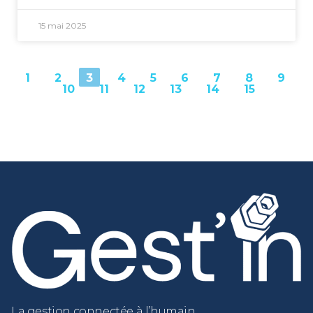
15 mai 2025
1
2
3
4
5
6
7
8
9
10
11
12
13
14
15
La gestion connectée à l’humain