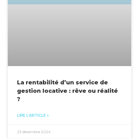
La rentabilité d’un service de
gestion locative : rêve ou réalité
?
LIRE L'ARTICLE »
23 décembre 2024