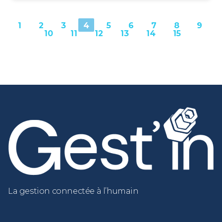
1
2
3
4
5
6
7
8
9
10
11
12
13
14
15
La gestion connectée à l’humain