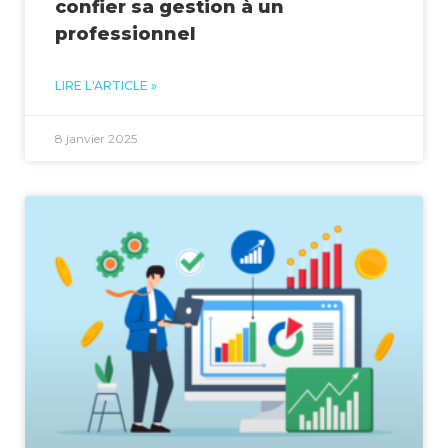
confier sa gestion à un
professionnel
LIRE L'ARTICLE »
8 janvier 2025